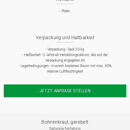
-
Polen
Verpackung und Haltbarkeit
-
Verpackung - Sack 20 kg
-
Haltbarkeit - 2 Jahre ab Herstellungsdatum, das auf der
Verpackung angegeben ist
-
Lagerbedingungen - In einem trockenen Raum mit max. 60%
relativer Luftfeuchtigkeit
JETZT ANFRAGE STELLEN
Bohnenkraut, gerebelt
Satureja hortensis