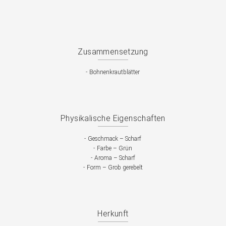
Zusammensetzung
-
Bohnenkrautblätter
Physikalische Eigenschaften
-
Geschmack – Scharf
-
Farbe – Grün
-
Aroma – Scharf
-
Form – Grob gerebelt
Herkunft