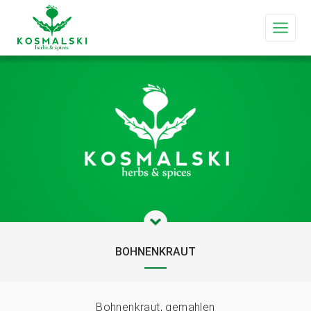
BOHNENKRAUT
Bohnenkraut, gemahlen