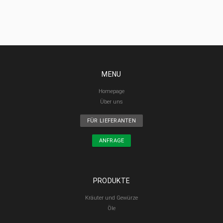
MENU
Homepage
Über uns
FÜR LIEFERANTEN
ANFRAGE
PRODUKTE
Kräuter und Gewürze
Öle