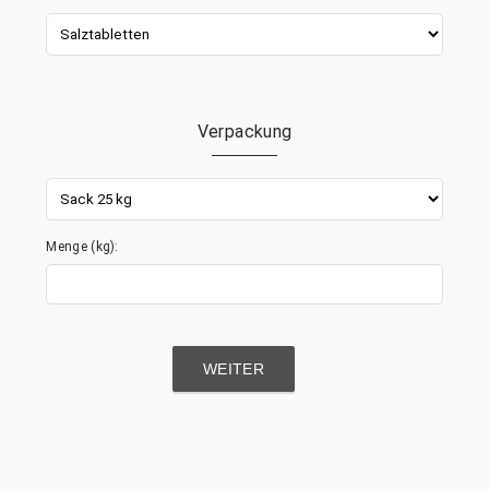
Verpackung
Menge (
kg
):
WEITER