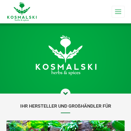
IHR HERSTELLER UND GRO
ß
HÄNDLER FÜR